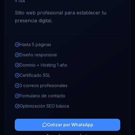
+ IVA
Sitio web profesional para establecer tu
presencia digital.
Hasta 5 páginas
Diseño responsive
Dominio + Hosting 1 año
Certificado SSL
3 correos profesionales
Formulario de contacto
Optimización SEO básica
Cotizar por WhatsApp