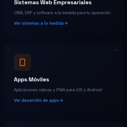
Sistemas Web Empresariales
CRM, ERP y software a la medida para tu operación
Ver sistemas a la medida
0
4
Apps Móviles
Aplicaciones nativas y PWA para iOS y Android
Ver desarrollo de apps