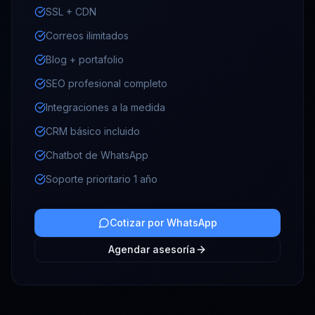
SSL + CDN
Correos ilimitados
Blog + portafolio
SEO profesional completo
Integraciones a la medida
CRM básico incluido
Chatbot de WhatsApp
Soporte prioritario 1 año
Cotizar por WhatsApp
Agendar asesoría