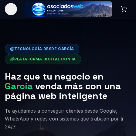
TECNOLOGÍA DESDE GARCÍA
PLATAFORMA DIGITAL CON IA
Haz que tu negocio en
García
venda más con una
página web inteligente
Te ayudamos a conseguir clientes desde Google,
WhatsApp y redes con sistemas que trabajan por ti
24/7.