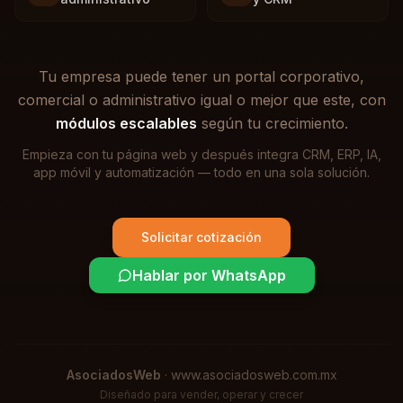
Tu empresa puede tener un portal corporativo,
comercial o administrativo igual o mejor que este, con
módulos escalables
según tu crecimiento.
Empieza con tu página web y después integra CRM, ERP, IA,
app móvil y automatización — todo en una sola solución.
Solicitar cotización
Hablar por WhatsApp
AsociadosWeb
·
www.asociadosweb.com.mx
Diseñado para vender, operar y crecer