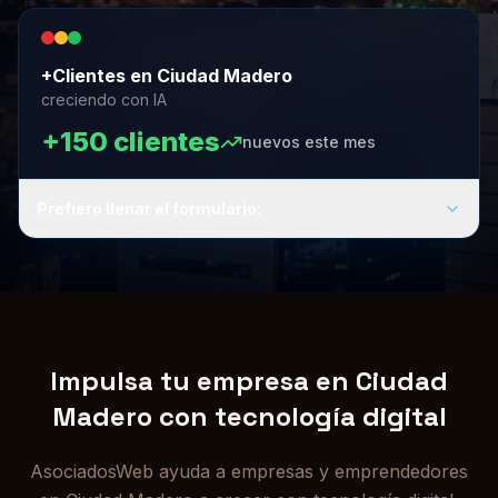
+Clientes en Ciudad Madero
creciendo con IA
+150 clientes
nuevos este mes
Prefiero llenar el formulario:
Impulsa tu empresa en Ciudad
Madero con tecnología digital
AsociadosWeb ayuda a empresas y emprendedores