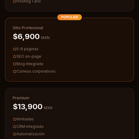
Hosting 1 año
POPULAR
Sitio Profesional
$6,900
MXN
5-8 páginas
SEO on-page
Blog integrado
Correos corporativos
Premium
$13,900
MXN
Ilimitadas
CRM integrado
Automatización