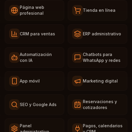
Página web
Tienda en línea
profesional
CRM para ventas
ERP administrativo
Automatización
Chatbots para
con IA
WhatsApp y redes
App móvil
Marketing digital
Reservaciones y
SEO y Google Ads
cotizadores
Panel
Pagos, calendarios
administrativo
y CRM