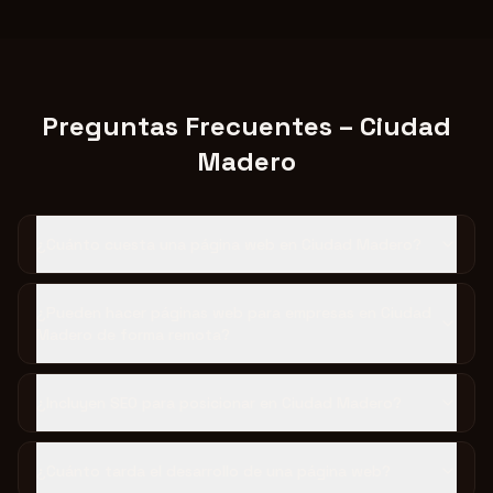
Preguntas Frecuentes – Ciudad
Madero
¿Cuánto cuesta una página web en Ciudad Madero?
¿Pueden hacer páginas web para empresas en Ciudad
Madero de forma remota?
¿Incluyen SEO para posicionar en Ciudad Madero?
¿Cuánto tarda el desarrollo de una página web?