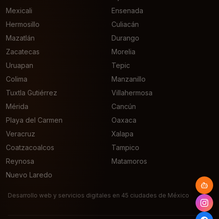
Mexicali
Ensenada
Hermosillo
Culiacán
Mazatlán
Durango
Zacatecas
Morelia
Uruapan
Tepic
Colima
Manzanillo
Tuxtla Gutiérrez
Villahermosa
Mérida
Cancún
Playa del Carmen
Oaxaca
Veracruz
Xalapa
Coatzacoalcos
Tampico
Reynosa
Matamoros
Nuevo Laredo
Desarrollo web y servicios digitales en 45 ciudades de México