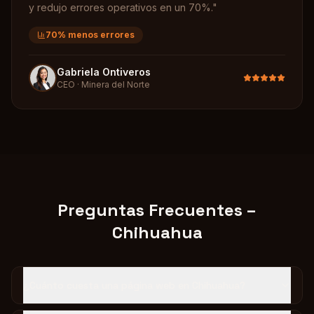
y redujo errores operativos en un 70%.
"
70% menos errores
Gabriela Ontiveros
CEO
·
Minera del Norte
Preguntas Frecuentes –
Chihuahua
¿Cuánto cuesta una página web en Chihuahua?