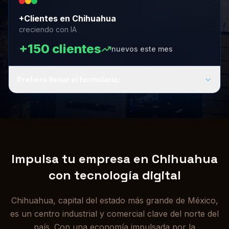
+Clientes en Chihuahua
creciendo con IA
+150 clientes
nuevos este mes
Prefiero llenar el formulario:
Impulsa tu empresa en Chihuahua
con tecnología digital
Chihuahua, capital del estado más grande de México,
es un centro industrial y comercial clave del norte del
país. Con una economía impulsada por la