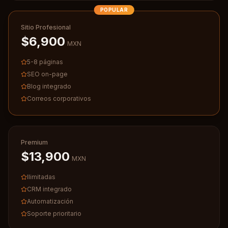
POPULAR
Sitio Profesional
$6,900
MXN
5-8 páginas
SEO on-page
Blog integrado
Correos corporativos
Premium
$13,900
MXN
Ilimitadas
CRM integrado
Automatización
Soporte prioritario