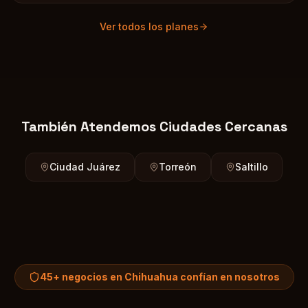
Ver todos los planes
También Atendemos Ciudades Cercanas
Ciudad Juárez
Torreón
Saltillo
45+
negocios en
Chihuahua
confían en nosotros