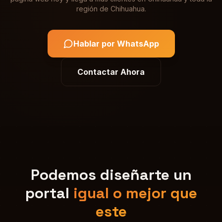
región de
Chihuahua
.
Hablar por WhatsApp
Contactar Ahora
Podemos diseñarte un
portal
igual o mejor que
este